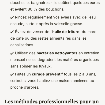
douches et baignoires - ils coûtent quelques euros
et évitent 80 % des bouchons.
✔️ Rincez régulièrement vos éviers avec de l’eau
chaude, surtout après la vaisselle grasse.
✔️ Évitez de verser de l’
huile de friture
, du marc
de café ou des restes alimentaires dans les
canalisations.
✔️ Utilisez des
bactéries nettoyantes
en entretien
mensuel : elles dégradent les matières organiques
sans abîmer les tuyaux.
✔️ Faites un
curage préventif
tous les 2 à 3 ans,
surtout si vous habitez une maison ancienne ou
proche d’arbres.
Les méthodes professionnelles pour un