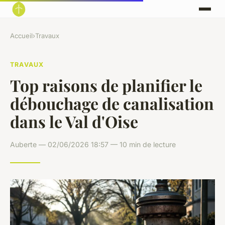
Accueil
›
Travaux
TRAVAUX
Top raisons de planifier le
débouchage de canalisation
dans le Val d'Oise
Auberte — 02/06/2026 18:57 — 10 min de lecture