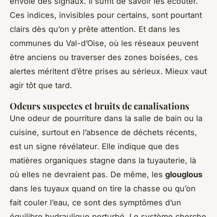
envoie des signaux. Il suffit de savoir les écouter.
Ces indices, invisibles pour certains, sont pourtant
clairs dès qu’on y prête attention. Et dans les
communes du Val-d’Oise, où les réseaux peuvent
être anciens ou traverser des zones boisées, ces
alertes méritent d’être prises au sérieux. Mieux vaut
agir tôt que tard.
Odeurs suspectes et bruits de canalisations
Une odeur de pourriture dans la salle de bain ou la
cuisine, surtout en l’absence de déchets récents,
est un signe révélateur. Elle indique que des
matières organiques stagne dans la tuyauterie, là
où elles ne devraient pas. De même, les
glouglous
dans les tuyaux quand on tire la chasse ou qu’on
fait couler l’eau, ce sont des symptômes d’un
équilibre hydraulique perturbé. Le système cherche