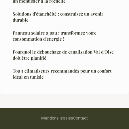
un menuisier à la rochelle
Solutions d'étanchéité : construisez un avenir
durable
Panneau solaire à pau : transformez votre
consommation d'énergie !
Pourquoi le débouchage de canalisation Val d'Oise
doit être planifié
Top 5 climatiseurs recommandés pour un confort
idéal en tunisie
Mentions légales
Contact