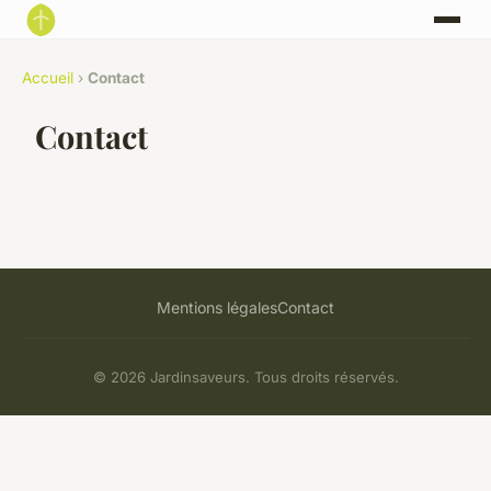
Accueil
›
Contact
Contact
Mentions légales
Contact
© 2026 Jardinsaveurs. Tous droits réservés.