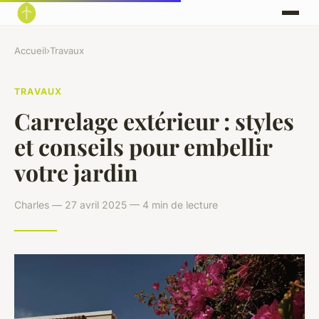
Accueil
›
Travaux
TRAVAUX
Carrelage extérieur : styles
et conseils pour embellir
votre jardin
Charles — 27 avril 2025 — 4 min de lecture