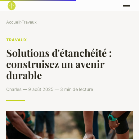
Accueil
›
Travaux
TRAVAUX
Solutions d'étanchéité :
construisez un avenir
durable
Charles — 9 août 2025 — 3 min de lecture