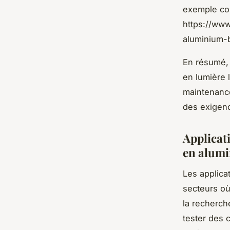
exemple con
https://ww
aluminium-b
En résumé, 
en lumière 
maintenance
des exigenc
Applicati
en alumi
Les applica
secteurs où
la recherch
tester des