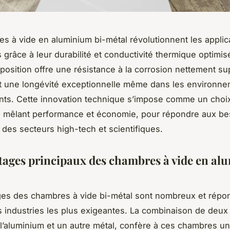
s à vide en aluminium bi-métal révolutionnent les applic
s grâce à leur durabilité et conductivité thermique optimis
osition offre une résistance à la corrosion nettement su
t une longévité exceptionnelle même dans les environne
nts. Cette innovation technique s’impose comme un choi
, mêlant performance et économie, pour répondre aux be
 des secteurs high-tech et scientifiques.
tages principaux des chambres à vide en a
ges des chambres à vide bi-métal sont nombreux et répo
 industries les plus exigeantes. La combinaison de deux
’aluminium et un autre métal, confère à ces chambres une