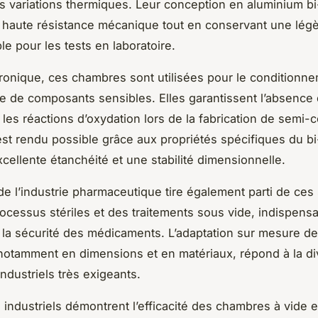
les variations thermiques. Leur conception en aluminium b
haute résistance mécanique tout en conservant une légè
le pour les tests en laboratoire.
tronique, ces chambres sont utilisées pour le conditionne
e de composants sensibles. Elles garantissent l’absence
r les réactions d’oxydation lors de la fabrication de semi
st rendu possible grâce aux propriétés spécifiques du bi
xcellente étanchéité et une stabilité dimensionnelle.
de l’industrie pharmaceutique tire également parti de ces 
ocessus stériles et des traitements sous vide, indispens
et la sécurité des médicaments. L’adaptation sur mesure d
otamment en dimensions et en matériaux, répond à la di
ndustriels très exigeants.
industriels démontrent l’efficacité des chambres à vide 