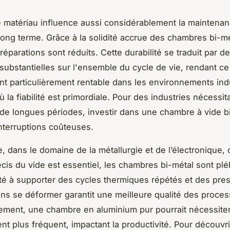
 matériau influence aussi considérablement la maintenan
 long terme. Grâce à la solidité accrue des chambres bi-mé
éparations sont réduits. Cette durabilité se traduit par d
ubstantielles sur l'ensemble du cycle de vie, rendant ce
t particulièrement rentable dans les environnements indu
 la fiabilité est primordiale. Pour des industries nécessit
 de longues périodes, investir dans une chambre à vide b
interruptions coûteuses.
, dans le domaine de la métallurgie et de l’électronique, 
écis du vide est essentiel, les chambres bi-métal sont plé
té à supporter des cycles thermiques répétés et des pre
ans se déformer garantit une meilleure qualité des proces
ment, une chambre en aluminium pur pourrait nécessite
t plus fréquent, impactant la productivité. Pour découvri