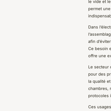
le vide et 
permet une 
indispensab
Dans l’élec
l’assemblag
afin d’évite
Ce besoin e
offre une e
Le secteur 
pour des pr
la qualité 
chambres, n
protocoles i
Ces usages 