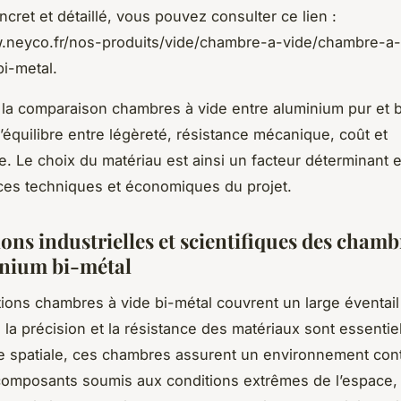
cret et détaillé, vous pouvez consulter ce lien :
w.neyco.fr/nos-produits/vide/chambre-a-vide/chambre-a
i-metal.
la comparaison chambres à vide entre aluminium pur et b
l’équilibre entre légèreté, résistance mécanique, coût et
. Le choix du matériau est ainsi un facteur déterminant 
es techniques et économiques du projet.
ons industrielles et scientifiques des chamb
nium bi-métal
tions chambres à vide bi-métal couvrent un large éventail
 la précision et la résistance des matériaux sont essentie
e spatiale, ces chambres assurent un environnement con
 composants soumis aux conditions extrêmes de l’espace