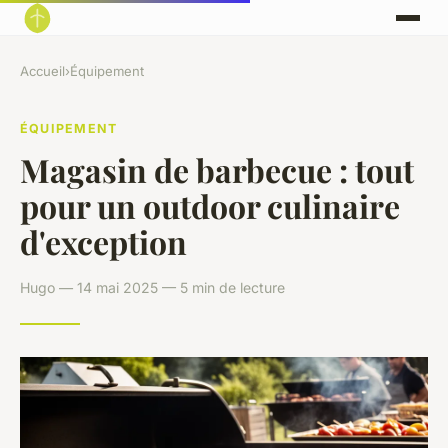
Accueil
›
Équipement
ÉQUIPEMENT
Magasin de barbecue : tout
pour un outdoor culinaire
d'exception
Hugo — 14 mai 2025 — 5 min de lecture