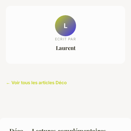
L
ECRIT PAR
Laurent
← Voir tous les articles Déco
Déco — Lectures complémentaires