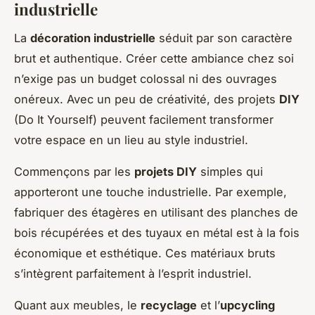
industrielle
La
décoration industrielle
séduit par son caractère
brut et authentique. Créer cette ambiance chez soi
n’exige pas un budget colossal ni des ouvrages
onéreux. Avec un peu de créativité, des projets
DIY
(Do It Yourself) peuvent facilement transformer
votre espace en un lieu au style industriel.
Commençons par les
projets DIY
simples qui
apporteront une touche industrielle. Par exemple,
fabriquer des étagères en utilisant des planches de
bois récupérées et des tuyaux en métal est à la fois
économique et esthétique. Ces matériaux bruts
s’intègrent parfaitement à l’esprit industriel.
Quant aux meubles, le
recyclage
et l’
upcycling