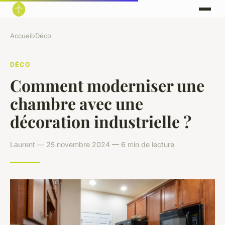
Accueil
›
Déco
DÉCO
Comment moderniser une
chambre avec une
décoration industrielle ?
Laurent — 25 novembre 2024 — 6 min de lecture