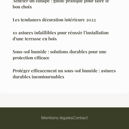
Acheter un canapé : guide pratique pour faire le
bon choix
Les tendances décoration intérieure 2022
10 astuces infaillibles pour réussir l'installation
d'une terrasse en bois
Sous-sol humide : solutions durables pour une
protection efficace
Protéger efficacement un sous-sol humide : astuces
durables incontournables
Mentions légales
Contact