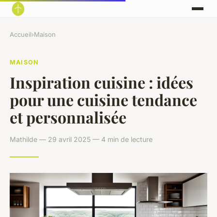
Accueil
›
Maison
MAISON
Inspiration cuisine : idées
pour une cuisine tendance
et personnalisée
Mathilde — 29 avril 2025 — 4 min de lecture