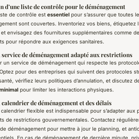
n d’une liste de contrôle pour le déménagement
iste de contrôle est
essentiel
pour s’assurer que toutes l
ment sont couvertes. Inventoriez vos biens, étiquetez l
é, et envisagez des fournitures supplémentaires comme d
ts pour répondre aux exigences sanitaires.
 service de déménagement adapté aux restrictions
r un service de déménagement qui respecte les protocol
. Optez pour des entreprises qui suivent des protocoles st
anté, vérifiez leurs politiques d’annulation, et discutez d
 minimal
pour limiter les interactions physiques.
 calendrier de déménagement et des délais
 calendrier flexible est indispensable pour s’adapter aux 
 de restrictions gouvernementales. Contactez régulièr
e de déménagement pour mettre à jour le planning, et anti
entiels. En cas de déménagement de dernière minute, priv