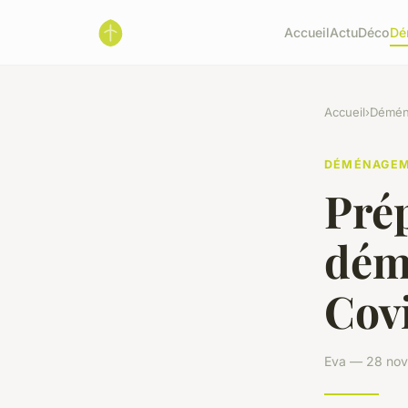
Accueil
Actu
Déco
Dé
Accueil
›
Démén
DÉMÉNAGE
Prép
dém
Cov
Eva — 28 nov