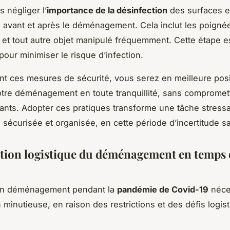
s négliger l’
importance de la désinfection
des surfaces e
s avant et après le déménagement. Cela inclut les poigné
, et tout autre objet manipulé fréquemment. Cette étape e
pour minimiser le risque d’infection.
nt ces mesures de sécurité, vous serez en meilleure posi
otre déménagement en toute tranquillité, sans compromett
pants. Adopter ces pratiques transforme une tâche stress
s sécurisée et organisée, en cette période d’incertitude sa
ation logistique du déménagement en temps 
un déménagement pendant la
pandémie de Covid-19
néce
n minutieuse, en raison des restrictions et des défis logis