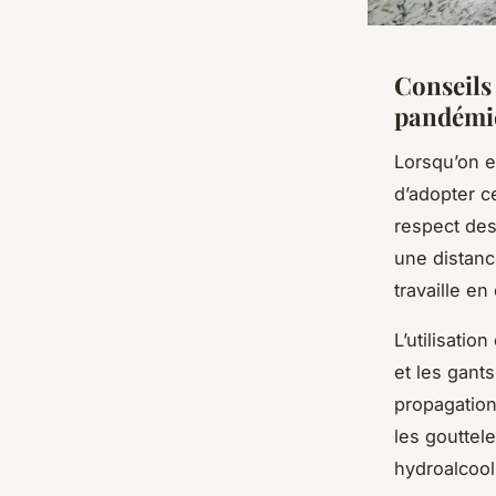
Conseils
pandémi
Lorsqu’on 
d’adopter c
respect de
une distanc
travaille e
L’utilisation 
et les gant
propagation
les gouttel
hydroalcooli