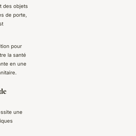
t des objets
es de porte,
st
tion pour
re la santé
ante en une
nitaire.
de
ssite une
tiques