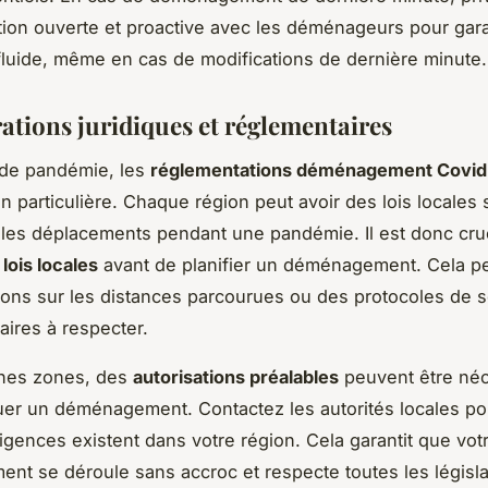
on ouverte et proactive avec les déménageurs pour gara
luide, même en cas de modifications de dernière minute.
ations juridiques et réglementaires
 de pandémie, les
réglementations déménagement Covid
on particulière. Chaque région peut avoir des lois locales
les déplacements pendant une pandémie. Il est donc cruc
 lois locales
avant de planifier un déménagement. Cela pe
tions sur les distances parcourues ou des protocoles de s
ires à respecter.
ines zones, des
autorisations préalables
peuvent être néc
uer un déménagement. Contactez les autorités locales pou
xigences existent dans votre région. Cela garantit que vot
t se déroule sans accroc et respecte toutes les législa