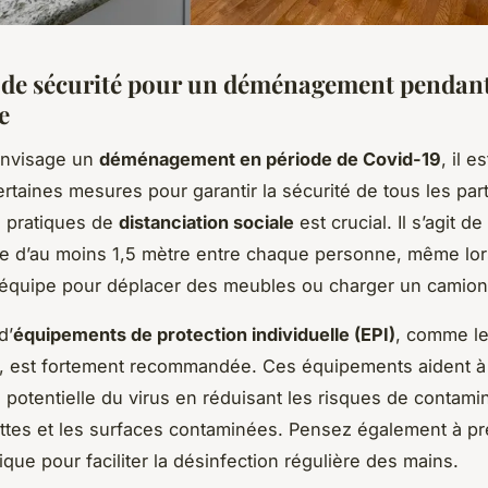
 de sécurité pour un déménagement pendant
e
envisage un
déménagement en période de Covid-19
, il e
ertaines mesures pour garantir la sécurité de tous les part
s pratiques de
distanciation sociale
est crucial. Il s’agit d
e d’au moins 1,5 mètre entre chaque personne, même lo
n équipe pour déplacer des meubles ou charger un camion
d’
équipements de protection individuelle (EPI)
, comme l
s, est fortement recommandée. Ces équipements aident à l
 potentielle du virus en réduisant les risques de contami
ettes et les surfaces contaminées. Pensez également à pr
que pour faciliter la désinfection régulière des mains.