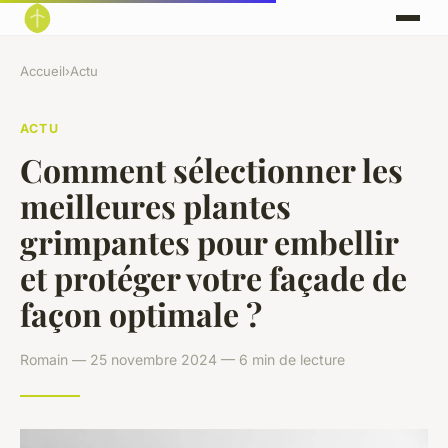
Accueil
›
Actu
ACTU
Comment sélectionner les
meilleures plantes
grimpantes pour embellir
et protéger votre façade de
façon optimale ?
Romain — 25 novembre 2024 — 6 min de lecture